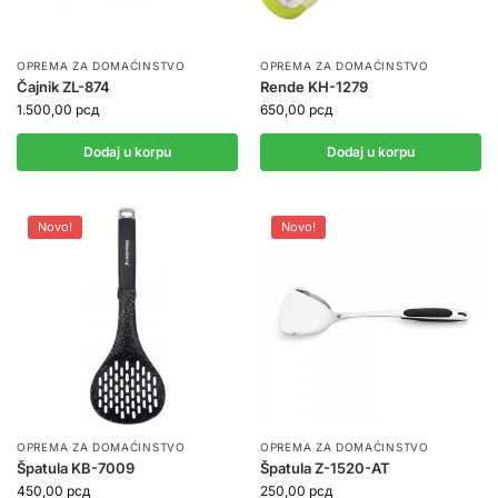
OPREMA ZA DOMAĆINSTVO
OPREMA ZA DOMAĆINSTVO
Čajnik ZL-874
Rende KH-1279
1.500,00
рсд
650,00
рсд
Dodaj u korpu
Dodaj u korpu
Novo!
Novo!
OPREMA ZA DOMAĆINSTVO
OPREMA ZA DOMAĆINSTVO
Špatula KB-7009
Špatula Z-1520-AT
450,00
рсд
250,00
рсд