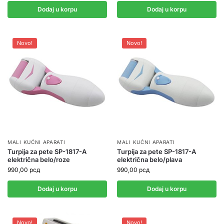
Dodaj u korpu
Dodaj u korpu
Novo!
Novo!
MALI KUĆNI APARATI
MALI KUĆNI APARATI
Turpija za pete SP-1817-A
Turpija za pete SP-1817-A
električna belo/roze
električna belo/plava
990,00
рсд
990,00
рсд
Dodaj u korpu
Dodaj u korpu
Novo!
Novo!