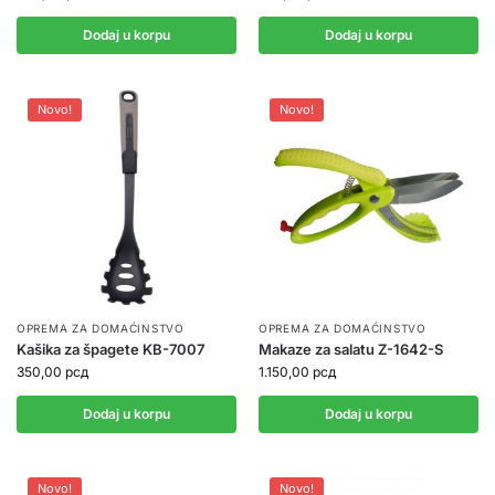
Dodaj u korpu
Dodaj u korpu
Novo!
Novo!
OPREMA ZA DOMAĆINSTVO
OPREMA ZA DOMAĆINSTVO
Kašika za špagete KB-7007
Makaze za salatu Z-1642-S
350,00
рсд
1.150,00
рсд
Dodaj u korpu
Dodaj u korpu
Novo!
Novo!