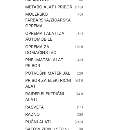
METABO ALAT I PRIBOR
(145)
MOLERSKO
(70)
FARBARSKA/ZIDARSKA
OPREMA
OPREMA I ALATI ZA
(34)
AUTOMOBILE
OPREMA ZA
(123)
DOMAĆINSTVO
PNEUMATSKI ALAT I
(42)
PRIBOR
POTROŠNI MATERIJAL
(26)
PRIBOR ZA ELEKTRIČNI
(441)
ALAT
RAIDER ELEKTRIČNI
(141)
ALATI
RASVETA
(14)
RAZNO
(38)
RUČNI ALATI
(746)
SATOVI ZIDNI I STONI
(9)