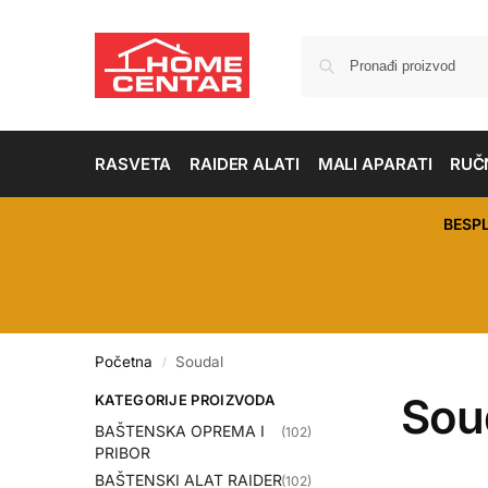
RASVETA
RAIDER ALATI
MALI APARATI
RUČN
BESP
Početna
Soudal
/
Sou
KATEGORIJE PROIZVODA
BAŠTENSKA OPREMA I
(102)
PRIBOR
BAŠTENSKI ALAT RAIDER
(102)