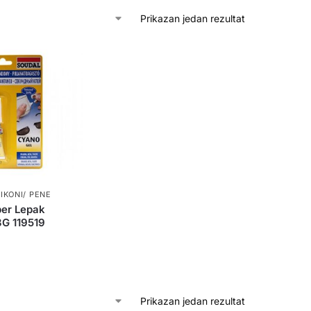
Prikazan jedan rezultat
LIKONI/ PENE
per Lepak
3G 119519
Prikazan jedan rezultat