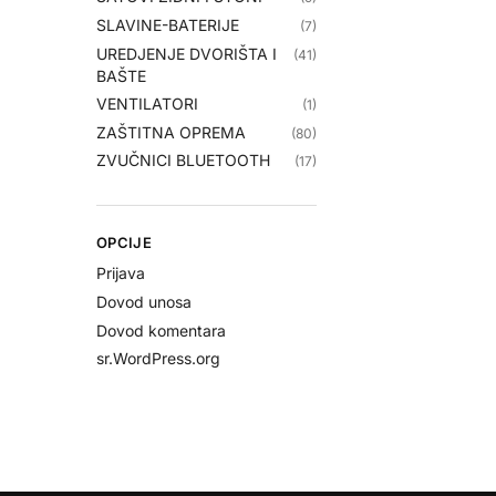
SLAVINE-BATERIJE
(7)
UREDJENJE DVORIŠTA I
(41)
BAŠTE
VENTILATORI
(1)
ZAŠTITNA OPREMA
(80)
ZVUČNICI BLUETOOTH
(17)
OPCIJE
Prijava
Dovod unosa
Dovod komentara
sr.WordPress.org