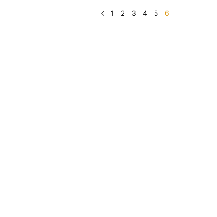
1
2
3
4
5
6