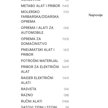
METABO ALAT I PRIBOR
(145)
MOLERSKO
(70)
FARBARSKA/ZIDARSKA
OPREMA
OPREMA I ALATI ZA
(34)
AUTOMOBILE
OPREMA ZA
(123)
DOMAĆINSTVO
PNEUMATSKI ALAT I
(42)
PRIBOR
POTROŠNI MATERIJAL
(26)
PRIBOR ZA ELEKTRIČNI
(441)
ALAT
RAIDER ELEKTRIČNI
(141)
ALATI
RASVETA
(14)
RAZNO
(38)
RUČNI ALATI
(746)
SATOVI ZIDNI I STONI
(9)