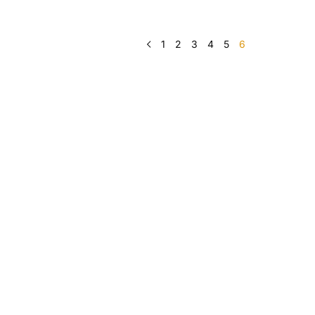
1
2
3
4
5
6