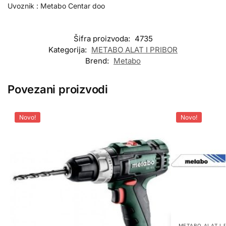
Uvoznik : Metabo Centar doo
Šifra proizvoda:
4735
Kategorija:
METABO ALAT I PRIBOR
Brend:
Metabo
Povezani proizvodi
Novo!
Novo!
METABO ALAT I 