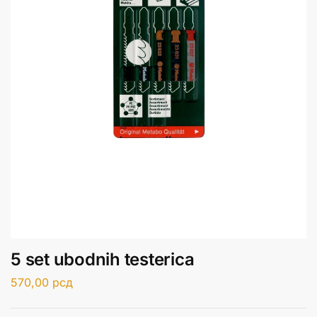
5 set ubodnih testerica
570,00
рсд