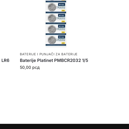
BATERIJE I PUNJAČI ZA BATERIJE
B LR6
Baterije Platinet PMBCR2032 1/5
50,00
рсд