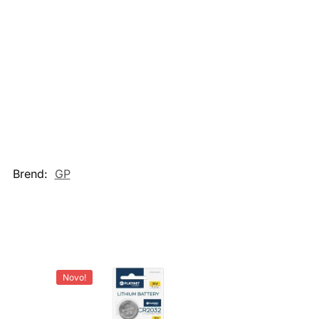
Brend:
GP
Novo!