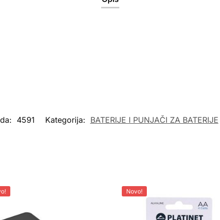
oda:
4591
Kategorija:
BATERIJE I PUNJAČI ZA BATERIJE
o!
Novo!