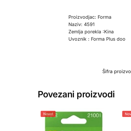
Proizvodjac: Forma
Naziv: 4591
Zemlja porekla :Kina
Uvoznik : Forma Plus doo
Šifra proizv
Povezani proizvodi
Novo!
Nov