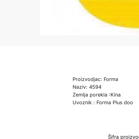
Proizvodjac: Forma
Naziv: 4594
Zemlja porekla :Kina
Uvoznik : Forma Plus doo
Šifra proizv