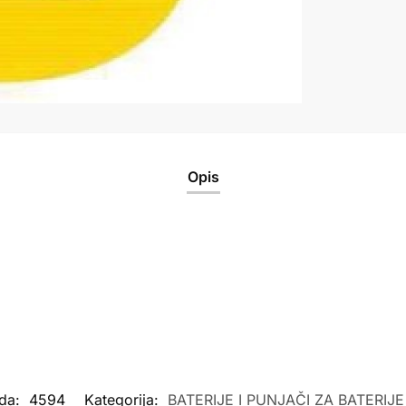
Opis
oda:
4594
Kategorija:
BATERIJE I PUNJAČI ZA BATERIJE