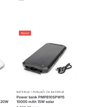
Novo!
BATERIJE I PUNJAČI ZA BATERIJE
Power bank PMPB10SPW15
c 20W
10000 mAh 15W solar