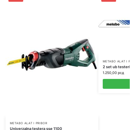
METABO ALAT I 
2 set ub teste
1.250,00
рсд
METABO ALAT I PRIBOR
Univerzalna testera sse 1100