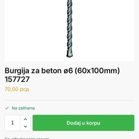
Burgija za beton ø6 (60x100mm)
157727
70,00
рсд
Na zalihama
Dodaj u korpu