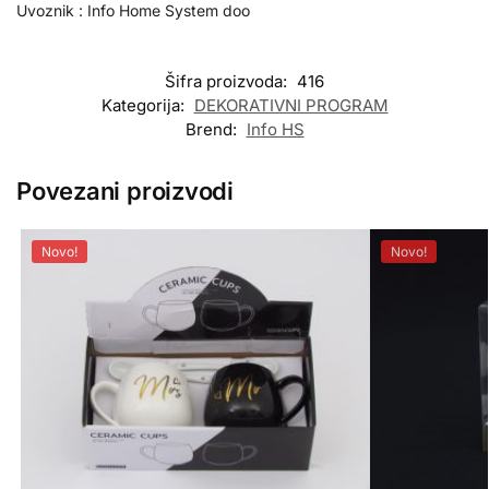
Uvoznik : Info Home System doo
Šifra proizvoda:
416
Kategorija:
DEKORATIVNI PROGRAM
Brend:
Info HS
Povezani proizvodi
Novo!
Novo!