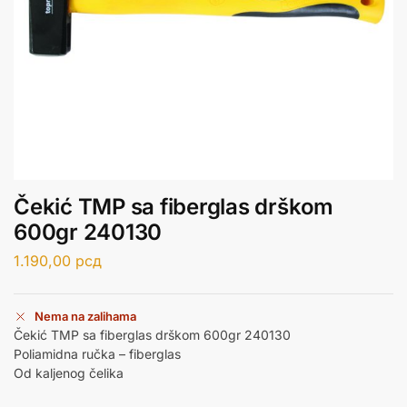
Čekić TMP sa fiberglas drškom
600gr 240130
1.190,00
рсд
Nema na zalihama
Čekić TMP sa fiberglas drškom 600gr 240130
Poliamidna ručka – fiberglas
Od kaljenog čelika