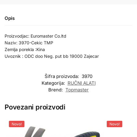
Opis
Proizvodjac: Euromaster Co.ltd
Naziv: 3970-Cekic TMP
Zemlja porekla :Kina
Uvoznik : ODC doo Neg. put bb 19000 Zajecar
Šifra proizvoda:
3970
Kategorija:
RUČNI ALATI
Brend:
Topmaster
Povezani proizvodi
Novo!
Novo!