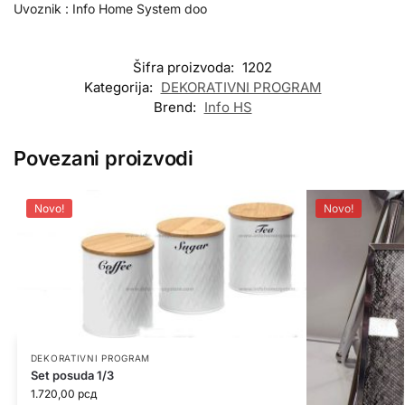
Uvoznik : Info Home System doo
Šifra proizvoda:
1202
Kategorija:
DEKORATIVNI PROGRAM
Brend:
Info HS
Povezani proizvodi
Novo!
Novo!
DEKORATIVNI PROGRAM
Set posuda 1/3
1.720,00
рсд