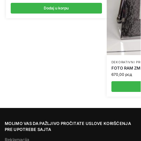
Dodaj u korpu
DEKORATIVNI P
FOTO RAM ZM
670,00
рсд
MOLIMO VAS DA PAŽLJIVO PROČITATE USLOVE KORIŠĆENJA
PRE UPOTREBE SAJTA
Reklamacija