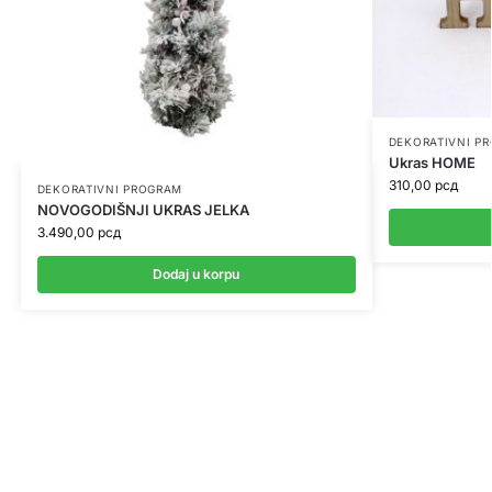
DEKORATIVNI P
Ukras HOME
310,00
рсд
DEKORATIVNI PROGRAM
NOVOGODIŠNJI UKRAS JELKA
3.490,00
рсд
Dodaj u korpu