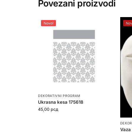
Povezani proizvodi
Novo!
Nov
DEKORATIVNI PROGRAM
Ukrasna kesa 175618
45,00
рсд
DEKOR
Vaza