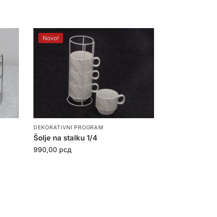
Novo!
DEKORATIVNI PROGRAM
Šolje na stalku 1/4
990,00
рсд