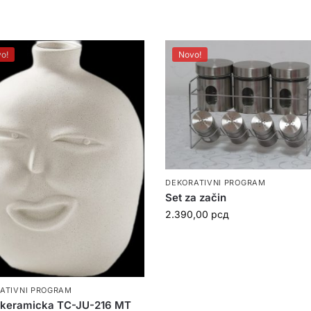
o!
Novo!
DEKORATIVNI PROGRAM
Set za začin
2.390,00
рсд
ATIVNI PROGRAM
 keramicka TC-JU-216 MT