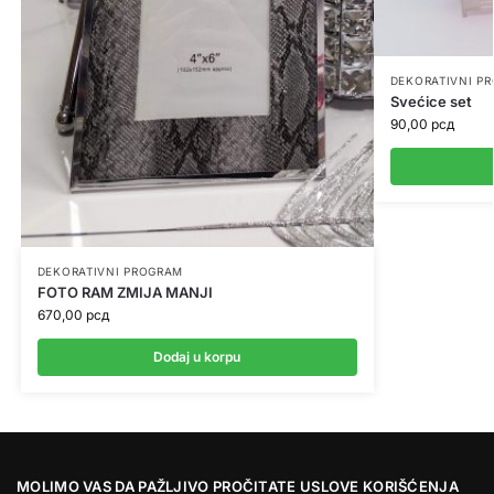
DEKORATIVNI P
Svećice set
90,00
рсд
DEKORATIVNI PROGRAM
FOTO RAM ZMIJA MANJI
670,00
рсд
Dodaj u korpu
MOLIMO VAS DA PAŽLJIVO PROČITATE USLOVE KORIŠĆENJA