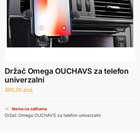
Držač Omega OUCHAVS za telefon
univerzalni
390,00
рсд
Nema na zalihama
Držač Omega OUCHAVS za telefon univerzalni