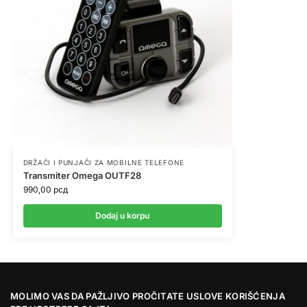
DRŽAČI I PUNJAČI ZA MOBILNE TELEFONE
Transmiter Omega OUTF28
990,00
рсд
Dodaj u korpu
MOLIMO VAS DA PAŽLJIVO PROČITATE USLOVE KORIŠĆENJA