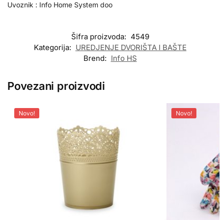
Uvoznik : Info Home System doo
Šifra proizvoda:
4549
Kategorija:
UREDJENJE DVORIŠTA I BAŠTE
Brend:
Info HS
Povezani proizvodi
Novo!
Novo!