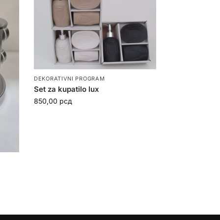
DEKORATIVNI PROGRAM
Set za kupatilo lux
850,00
рсд