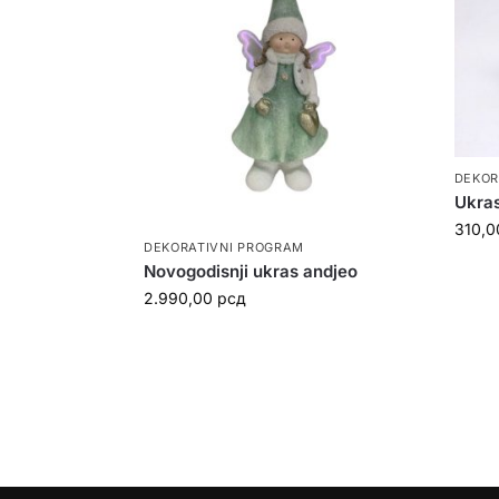
DEKOR
Ukra
310,
DEKORATIVNI PROGRAM
Novogodisnji ukras andjeo
2.990,00
рсд