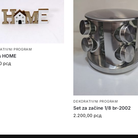
ATIVNI PROGRAM
s HOME
00
рсд
DEKORATIVNI PROGRAM
Set za začine 1/8 br-2002
2.200,00
рсд