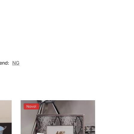
end:
NG
Novo!