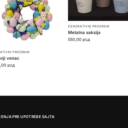
DEKORATIVNI PROGRAM
Metalna saksija
550,00
рсд
ATIVNI PROGRAM
nji venac
0,00
рсд
ĆENJA PRE UPOTREBE SAJTA