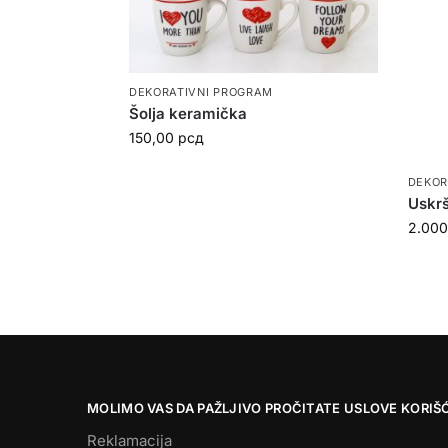
DEKORATIVNI PROGRAM
Šolja keramička
150,00
рсд
DEKOR
Uskrš
2.00
MOLIMO VAS DA PAŽLJIVO PROČITATE USLOVE KORIŠ
Reklamacija