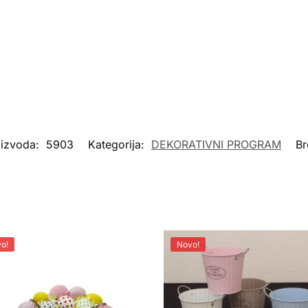
oizvoda:
5903
Kategorija:
DEKORATIVNI PROGRAM
Br
o!
Novo!