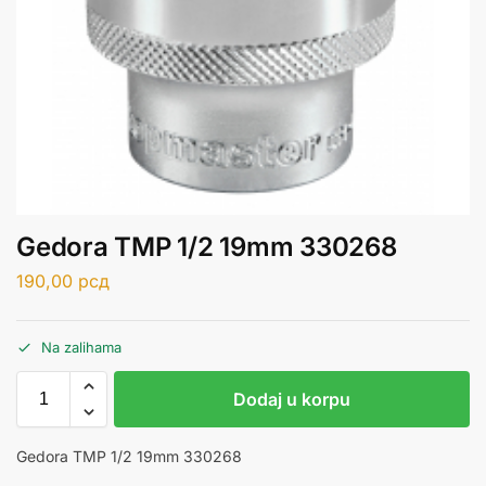
Gedora TMP 1/2 19mm 330268
190,00
рсд
Na zalihama
Dodaj u korpu
Gedora TMP 1/2 19mm 330268