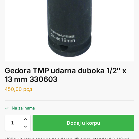
Gedora TMP udarna duboka 1/2″ x
13 mm 330603
450,00
рсд
Na zalihama
Dodaj u korpu