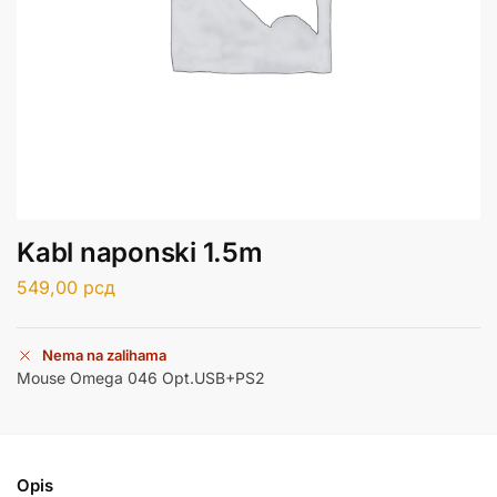
Kabl naponski 1.5m
549,00
рсд
Nema na zalihama
Mouse Omega 046 Opt.USB+PS2
Opis