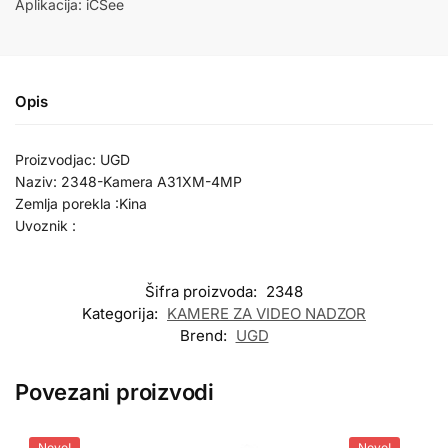
Aplikacija: iCSee
Opis
Proizvodjac: UGD
Naziv: 2348-Kamera A31XM-4MP
Zemlja porekla :Kina
Uvoznik :
Šifra proizvoda:
2348
Kategorija:
KAMERE ZA VIDEO NADZOR
Brend:
UGD
Povezani proizvodi
Novo!
Novo!