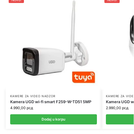
KAMERE ZA VIDEO NADZOR
KAMERE ZA VID
Kamera UGD wi-fi smart F259-W-TD51 5MP
Kamera UGD w
4.990,00
рсд
2.990,00
рсд
Dodaj u korpu