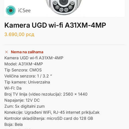
Kamera UGD wi-fi A31XM-4MP
3.690,00
рсд
Nema na zalihama
Kamera UGD wi-fi A31XM-4MP
Model: A31XM-4MP
Tip Senzora: CMOS
Veličina senzora: 1 / 3.2 “
Tip kamere: Univerzalna
Wi-Fi: Da
Broj TV linija (video rezolucija): 2560 x 1440
Napajanje: 12V DC
Zum: 5x digitalni zum
Konekcije: Ugrađeni WiFi, RJ-45 internet priključak
Kontrolor skladištenja: microSD card do 128 GB
Boja: Bela