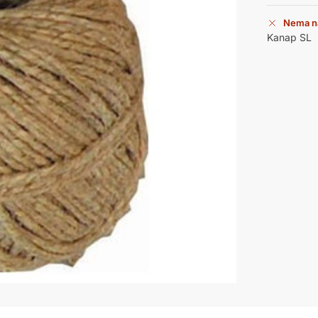
Nema n
Kanap SL