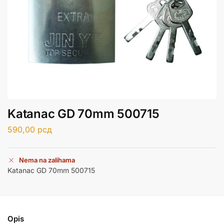
Katanac GD 70mm 500715
590,00
рсд
Nema na zalihama
Katanac GD 70mm 500715
Opis