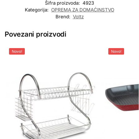
Šifra proizvoda:
4923
Kategorija:
OPREMA ZA DOMAĆINSTVO
Brend:
Voltz
Povezani proizvodi
Novo!
Novo!