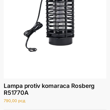
Lampa protiv komaraca Rosberg
R51770A
790,00
рсд