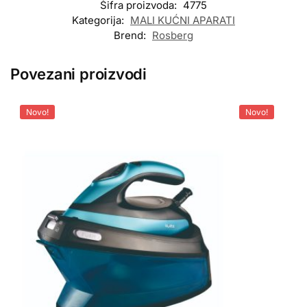
Šifra proizvoda:
4775
Kategorija:
MALI KUĆNI APARATI
Brend:
Rosberg
Povezani proizvodi
Novo!
Novo!