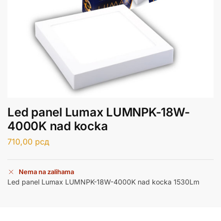
Led panel Lumax LUMNPK-18W-
4000K nad kocka
710,00
рсд
Nema na zalihama
Led panel Lumax LUMNPK-18W-4000K nad kocka 1530Lm