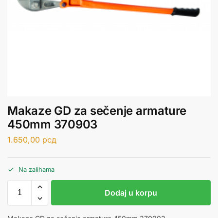
Makaze GD za sečenje armature
450mm 370903
1.650,00
рсд
Na zalihama
Dodaj u korpu