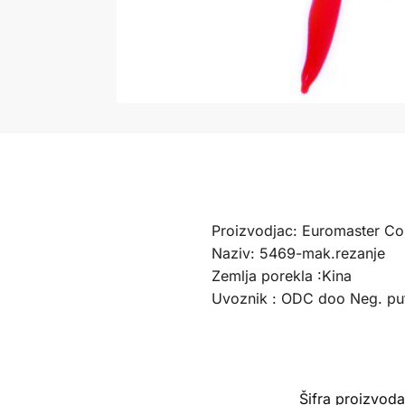
Proizvodjac: Euromaster Co.
Naziv: 5469-mak.rezanje
Zemlja porekla :Kina
Uvoznik : ODC doo Neg. pu
Šifra proizvod