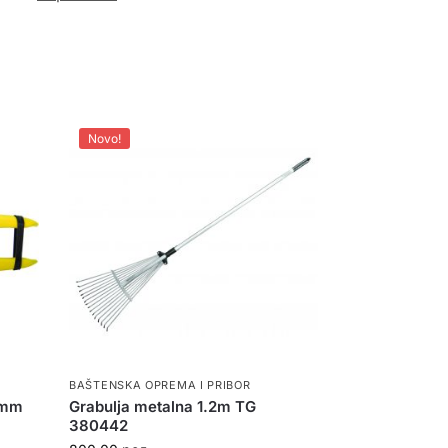
Novo!
BAŠTENSKA OPREMA I PRIBOR
0mm
Grabulja metalna 1.2m TG
380442