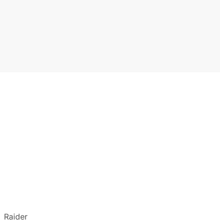
:
Raider