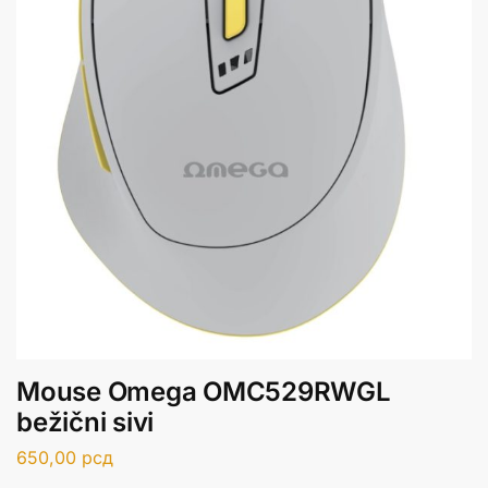
Mouse Omega OMC529RWGL
bežični sivi
650,00
рсд