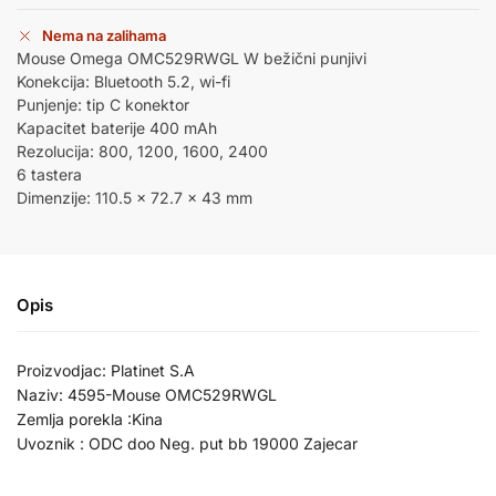
Nema na zalihama
Mouse Omega OMC529RWGL W bežični punjivi
Konekcija: Bluetooth 5.2, wi-fi
Punjenje: tip C konektor
Kapacitet baterije 400 mAh
Rezolucija: 800, 1200, 1600, 2400
6 tastera
Dimenzije: 110.5 x 72.7 x 43 mm
Opis
Proizvodjac: Platinet S.A
Naziv: 4595-Mouse OMC529RWGL
Zemlja porekla :Kina
Uvoznik : ODC doo Neg. put bb 19000 Zajecar