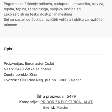
Pogodno za čišćenje točkova, sudopera, umivaonika, slavina,
tepiha, tepiha, tapacirunga, spojeva pločica itd.
Lako se čisti na teško dostupnim mestima
Set se sastoji od četkica različitih veličina i oblika za različite
primene
Opis
Proizvodjac: Euromaster Co.ltd
Naziv: 5479-četke za ribanje
Zemlja porekla :Kina
Uvoznik : ODC doo Neg. put bb 19000 Zajecar
Šifra proizvoda:
5479
Kategorija:
PRIBOR ZA ELEKTRIČNI ALAT
Brend:
Raider