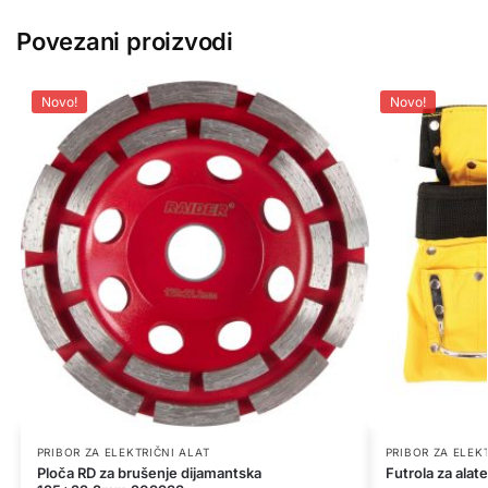
Povezani proizvodi
Novo!
Novo!
PRIBOR ZA ELEKTRIČNI ALAT
PRIBOR ZA ELEK
Ploča RD za brušenje dijamantska
Futrola za ala