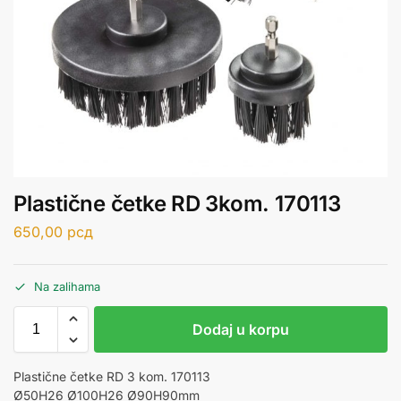
Plastične četke RD 3kom. 170113
650,00
рсд
Na zalihama
Dodaj u korpu
Plastične četke RD 3 kom. 170113
Ø50H26 Ø100H26 Ø90H90mm