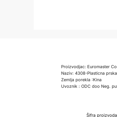
Proizvodjac: Euromaster Co.
Naziv: 4308-Plasticna prska
Zemlja porekla :Kina
Uvoznik : ODC doo Neg. pu
Šifra proizvod