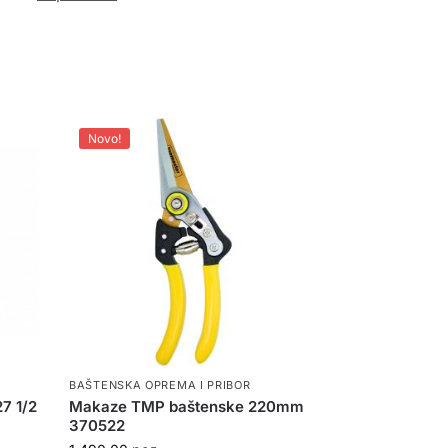
Novo!
BAŠTENSKA OPREMA I PRIBOR
7 1/2
Makaze TMP baštenske 220mm
370522