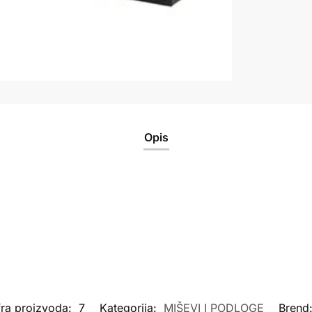
Opis
fra proizvoda:
7
Kategorija:
MIŠEVI I PODLOGE
Brend