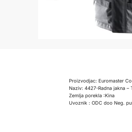
Proizvodjac: Euromaster Co.
Naziv: 4427-Radna jakna –
Zemlja porekla :Kina
Uvoznik : ODC doo Neg. pu