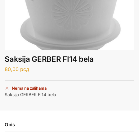
Saksija GERBER FI14 bela
80,00
рсд
Nema na zalihama
Saksija GERBER FI14 bela
Opis