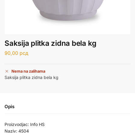
Saksija plitka zidna bela kg
90,00
рсд
Nema na zalihama
Saksija plitka zidna bela kg
Opis
Proizvodjac: Info HS
Naziv: 4504