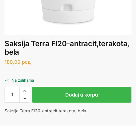
Saksija Terra FI20-antracit,terakota,
bela
180,00
рсд
Na zalihama
Dodaj u korpu
Saksija Terra FI20-antracit,terakota, bela