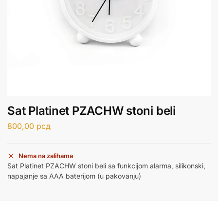
Sat Platinet PZACHW stoni beli
800,00
рсд
Nema na zalihama
Sat Platinet PZACHW stoni beli sa funkcijom alarma, silikonski,
napajanje sa AAA baterijom (u pakovanju)