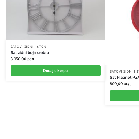
SATOVI ZIDNI I STONI
Sat zidni boja srebra
3.950,00
рсд
Dodaj u korpu
SATOVI ZIDNI I 
Sat Platinet P
800,00
рсд