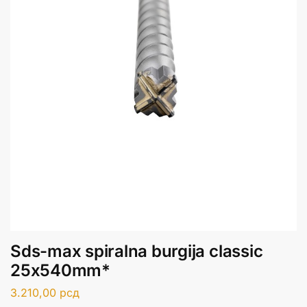
Sds-max spiralna burgija classic
25x540mm*
3.210,00
рсд