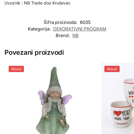
Uvoznik : NB Trade doo Kruševac
Šifra proizvoda:
6035
Kategorija:
DEKORATIVNI PROGRAM
Brend:
NB
Povezani proizvodi
Novo!
Novo!