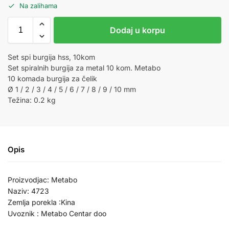
Na zalihama
Dodaj u korpu
Set spi burgija hss, 10kom
Set spiralnih burgija za metal 10 kom. Metabo
10 komada burgija za čelik
Ø 1 / 2 / 3 / 4 / 5 / 6 / 7 / 8 / 9 / 10 mm
Težina: 0.2 kg
Opis
Proizvodjac: Metabo
Naziv: 4723
Zemlja porekla :Kina
Uvoznik : Metabo Centar doo