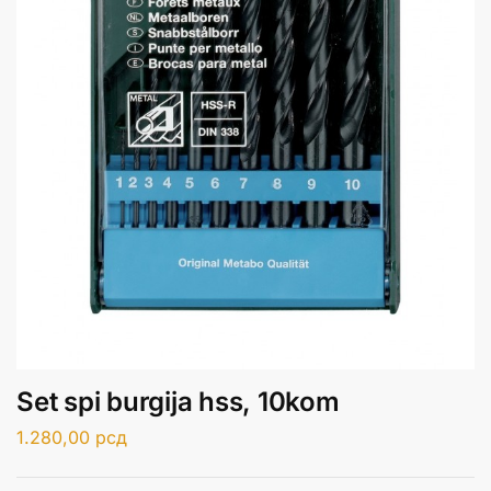
Set spi burgija hss, 10kom
1.280,00
рсд