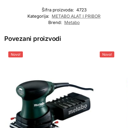
Šifra proizvoda:
4723
Kategorija:
METABO ALAT I PRIBOR
Brend:
Metabo
Povezani proizvodi
Novo!
Novo!