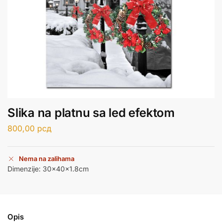
Slika na platnu sa led efektom
800,00
рсд
Nema na zalihama
Dimenzije: 30x40x1.8cm
Opis