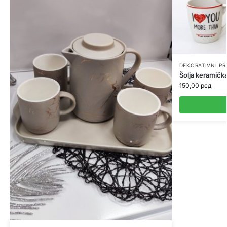
DEKORATIVNI P
Šolja keramičk
150,00
рсд