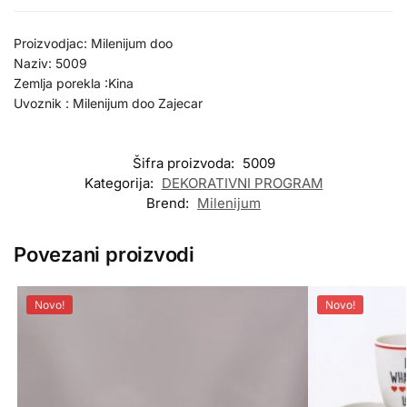
Proizvodjac: Milenijum doo
Naziv: 5009
Zemlja porekla :Kina
Uvoznik : Milenijum doo Zajecar
Šifra proizvoda:
5009
Kategorija:
DEKORATIVNI PROGRAM
Brend:
Milenijum
Povezani proizvodi
Novo!
Novo!