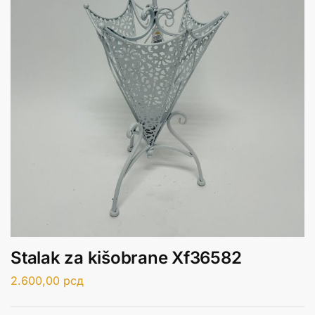
Stalak za kišobrane Xf36582
2.600,00
рсд