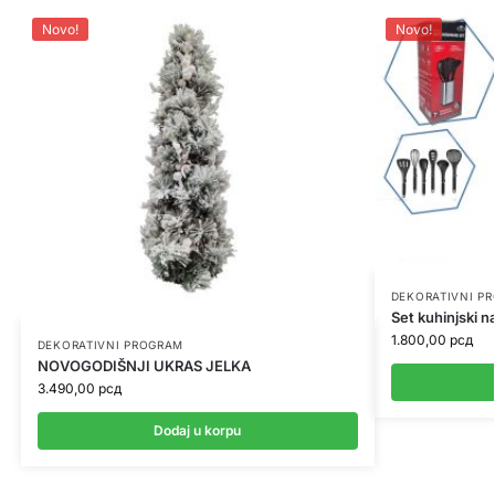
Novo!
Novo!
DEKORATIVNI P
Set kuhinjski na
1.800,00
рсд
DEKORATIVNI PROGRAM
NOVOGODIŠNJI UKRAS JELKA
3.490,00
рсд
Dodaj u korpu