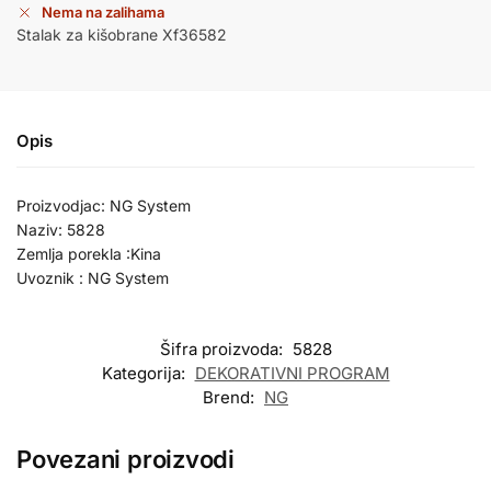
Nema na zalihama
Stalak za kišobrane Xf36582
Opis
Proizvodjac: NG System
Naziv: 5828
Zemlja porekla :Kina
Uvoznik : NG System
Šifra proizvoda:
5828
Kategorija:
DEKORATIVNI PROGRAM
Brend:
NG
Povezani proizvodi