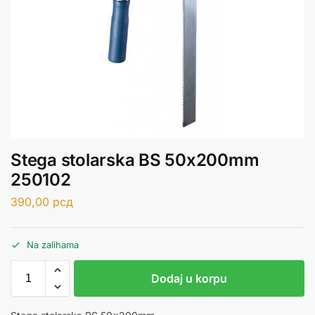
Stega stolarska BS 50x200mm
250102
390,00
рсд
Na zalihama
Dodaj u korpu