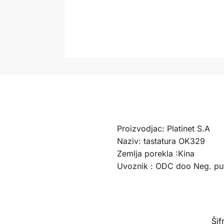
Proizvodjac: Platinet S.A
Naziv: tastatura OK329
Zemlja porekla :Kina
Uvoznik : ODC doo Neg. pu
Šif