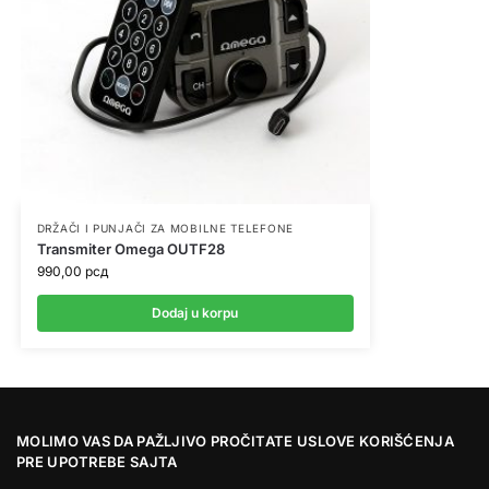
DRŽAČI I PUNJAČI ZA MOBILNE TELEFONE
Transmiter Omega OUTF28
990,00
рсд
Dodaj u korpu
MOLIMO VAS DA PAŽLJIVO PROČITATE USLOVE KORIŠĆENJA
PRE UPOTREBE SAJTA