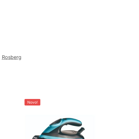
:
Rosberg
Novo!