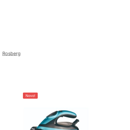
:
Rosberg
Novo!