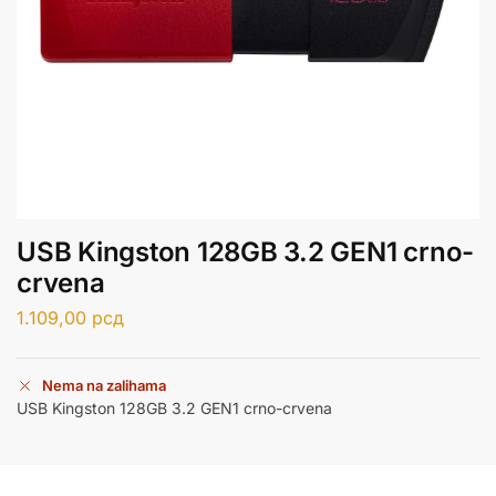
USB Kingston 128GB 3.2 GEN1 crno-
crvena
1.109,00
рсд
Nema na zalihama
USB Kingston 128GB 3.2 GEN1 crno-crvena